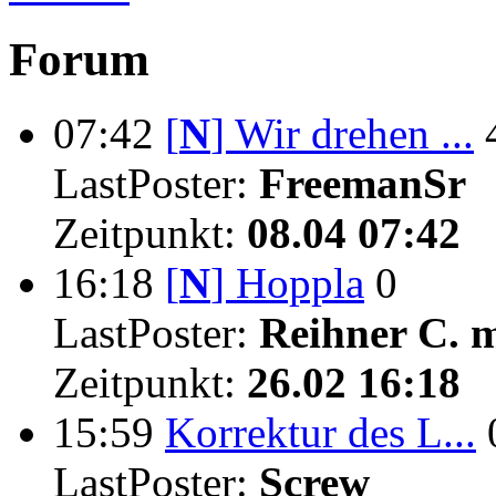
Forum
07:42
[
N
]
Wir drehen ...
LastPoster:
FreemanSr
Zeitpunkt:
08.04 07:42
16:18
[
N
]
Hoppla
0
LastPoster:
Reihner C. 
Zeitpunkt:
26.02 16:18
15:59
Korrektur des L...
LastPoster:
Screw