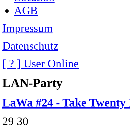
AGB
Impressum
Datenschutz
[
?
] User Online
LAN-Party
LaWa #24 - Take Twenty 
29
30