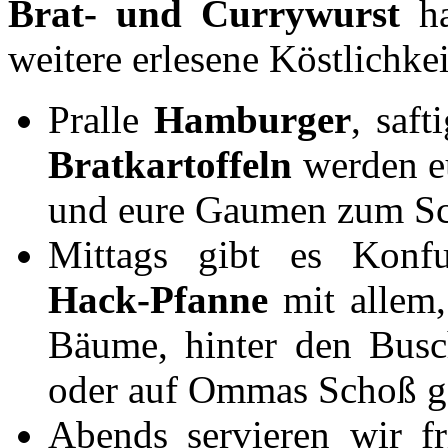
Brat- und Currywurst
ha
weitere erlesene Köstlichkei
Pralle
Hamburger
, saft
Bratkartoffeln
werden eu
und eure Gaumen zum Sc
Mittags gibt es Konfu
Hack-Pfanne
mit allem,
Bäume, hinter den Busc
oder auf Ommas Schoß ge
Abends servieren wir f