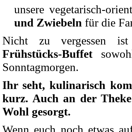
unsere vegetarisch-orien
und Zwiebeln
für die Fa
Nicht zu vergessen ist 
Frühstücks-Buffet
sowohl
Sonntagmorgen.
Ihr seht, kulinarisch kom
kurz. Auch an der Theke i
Wohl gesorgt.
Wenn euch noch etwas auf 