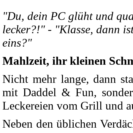
"Du, dein PC glüht und qual
lecker?!" -
"Klasse, dann ist
eins?"
Mahlzeit, ihr kleinen Sch
Nicht mehr lange, dann sta
mit Daddel & Fun, sondern
Leckereien vom Grill und a
Neben den üblichen Verdäc