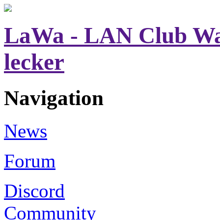
LaWa - LAN Club Wars
lecker
Navigation
News
Forum
Discord
Community