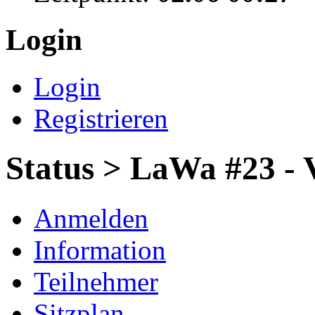
Login
Login
Registrieren
Status > LaWa #23 - V
Anmelden
Information
Teilnehmer
Sitzplan