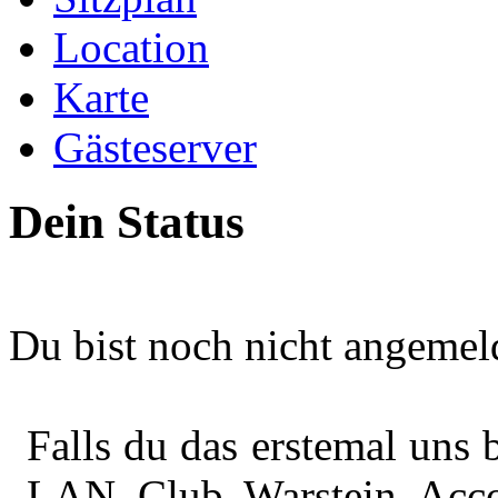
Location
Karte
Gästeserver
Dein Status
Du bist noch nicht angemel
Falls du das erstemal uns
LAN Club Warstein Accou