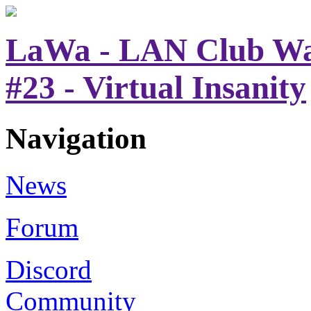
LaWa - LAN Club War
#23 - Virtual Insanity
Navigation
News
Forum
Discord
Community