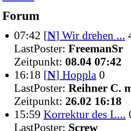
Forum
07:42
[
N
]
Wir drehen ...
LastPoster:
FreemanSr
Zeitpunkt:
08.04 07:42
16:18
[
N
]
Hoppla
0
LastPoster:
Reihner C. 
Zeitpunkt:
26.02 16:18
15:59
Korrektur des L...
LastPoster:
Screw