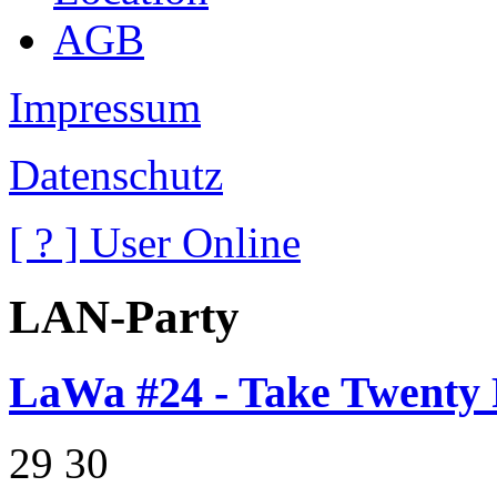
AGB
Impressum
Datenschutz
[
?
] User Online
LAN-Party
LaWa #24 - Take Twenty 
29
30